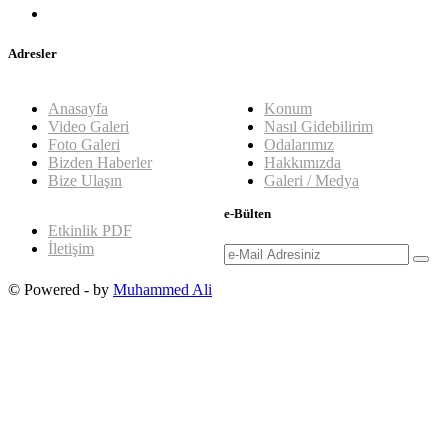
Adresler
Anasayfa
Konum
Video Galeri
Nasıl Gidebilirim
Foto Galeri
Odalarımız
Bizden Haberler
Hakkımızda
Bize Ulaşın
Galeri / Medya
e-Bülten
Etkinlik PDF
İletişim
© Powered - by
Muhammed Ali