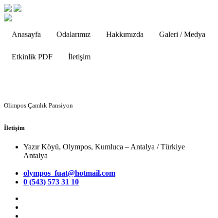
Anasayfa
Odalarımız
Hakkımızda
Galeri / Medya
Etkinlik PDF
İletişim
Olimpos Çamlık Pansiyon
İletişim
Yazır Köyü, Olympos, Kumluca – Antalya / Türkiye
Antalya
olympos_fuat@hotmail.com
0 (543) 573 31 10