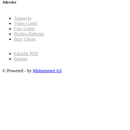
Adresler
Anasayfa
Video Galeri
Foto Galeri
Bizden Haberler
Bize Ulaşın
Etkinlik PDF
İletişim
© Powered - by
Muhammed Ali