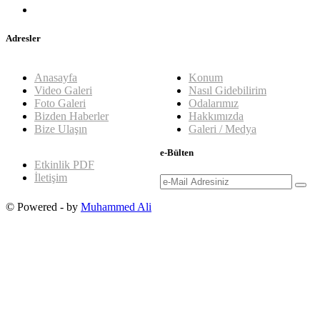
Adresler
Anasayfa
Konum
Video Galeri
Nasıl Gidebilirim
Foto Galeri
Odalarımız
Bizden Haberler
Hakkımızda
Bize Ulaşın
Galeri / Medya
e-Bülten
Etkinlik PDF
İletişim
© Powered - by
Muhammed Ali