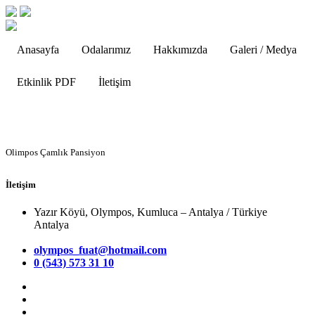
Anasayfa
Odalarımız
Hakkımızda
Galeri / Medya
Etkinlik PDF
İletişim
Olimpos Çamlık Pansiyon
İletişim
Yazır Köyü, Olympos, Kumluca – Antalya / Türkiye
Antalya
olympos_fuat@hotmail.com
0 (543) 573 31 10