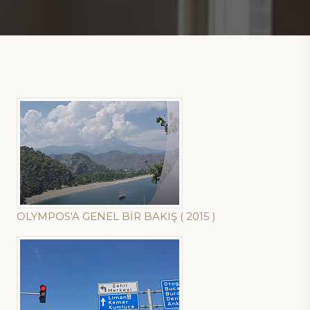
OLYMPOS'A GENEL BİR BAKIŞ ( 2015 )