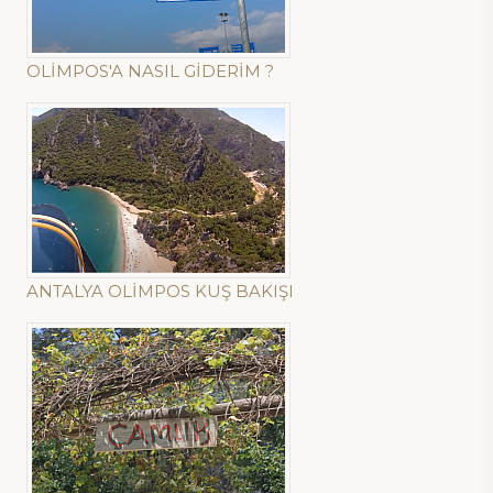
OLİMPOS'A NASIL GİDERİM ?
ANTALYA OLİMPOS KUŞ BAKIŞI