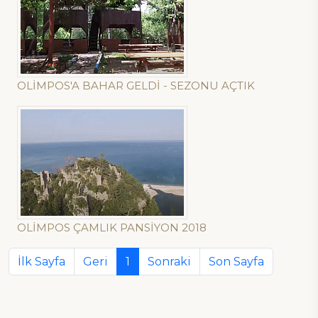
OLİMPOS'A BAHAR GELDİ - SEZONU AÇTIK
OLİMPOS ÇAMLIK PANSİYON 2018
İlk Sayfa
Geri
1
Sonraki
Son Sayfa