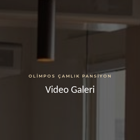
OLIMPOS ÇAMLIK PANSIYON
Video Galeri