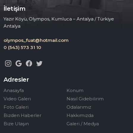
İletişim
Yazır Köyü, Olympos, Kumluca – Antalya / Türkiye
Antalya
olympos_fuat@hotmail.com
0 (543) 573 31 10
Adresler
Anasayfa
Konum
Video Galeri
Nasıl Gidebilirim
Foto Galeri
Odalarımız
Bizden Haberler
Hakkımızda
Bize Ulaşın
Galeri / Medya