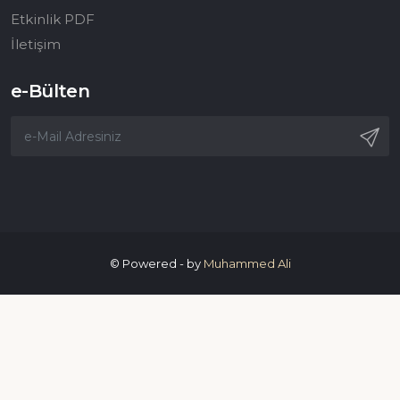
Etkinlik PDF
İletişim
e-Bülten
© Powered - by
Muhammed Ali