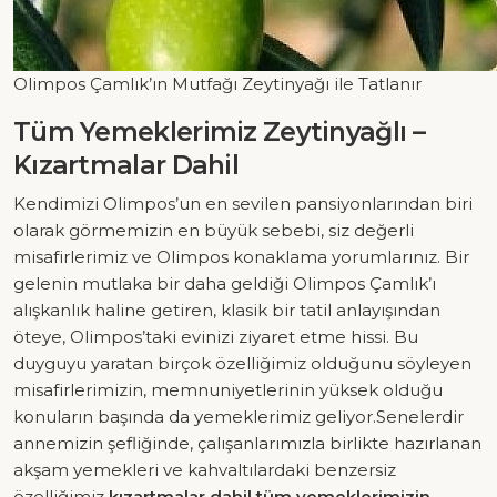
Olimpos Çamlık’ın Mutfağı Zeytinyağı ile Tatlanır
Tüm Yemeklerimiz Zeytinyağlı –
Kızartmalar Dahil
Kendimizi Olimpos’un en sevilen pansiyonlarından biri
olarak görmemizin en büyük sebebi, siz değerli
misafirlerimiz ve Olimpos konaklama yorumlarınız. Bir
gelenin mutlaka bir daha geldiği Olimpos Çamlık’ı
alışkanlık haline getiren, klasik bir tatil anlayışından
öteye, Olimpos’taki evinizi ziyaret etme hissi. Bu
duyguyu yaratan birçok özelliğimiz olduğunu söyleyen
misafirlerimizin, memnuniyetlerinin yüksek olduğu
konuların başında da yemeklerimiz geliyor.Senelerdir
annemizin şefliğinde, çalışanlarımızla birlikte hazırlanan
akşam yemekleri ve kahvaltılardaki benzersiz
özelliğimiz
kızartmalar dahil tüm yemeklerimizin