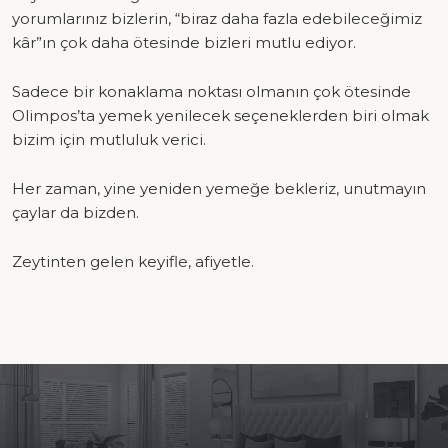
yorumlarınız bizlerin, “biraz daha fazla edebileceğimiz
kâr”ın çok daha ötesinde bizleri mutlu ediyor.
Sadece bir konaklama noktası olmanın çok ötesinde
Olimpos’ta yemek yenilecek seçeneklerden biri olmak
bizim için mutluluk verici.
Her zaman, yine yeniden yemeğe bekleriz, unutmayın
çaylar da bizden.
Zeytinten gelen keyifle, afiyetle.