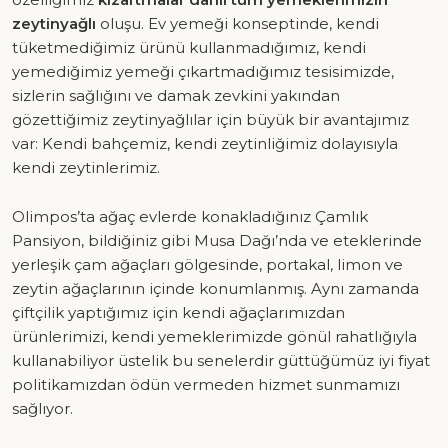
zeytinyağlı
oluşu. Ev yemeği konseptinde, kendi
tüketmediğimiz ürünü kullanmadığımız, kendi
yemediğimiz yemeği çıkartmadığımız tesisimizde,
sizlerin sağlığını ve damak zevkini yakından
gözettiğimiz zeytinyağlılar için büyük bir avantajımız
var: Kendi bahçemiz, kendi zeytinliğimiz dolayısıyla
kendi zeytinlerimiz.
Olimpos’ta ağaç evlerde konakladığınız Çamlık
Pansiyon, bildiğiniz gibi Musa Dağı’nda ve eteklerinde
yerleşik çam ağaçları gölgesinde, portakal, limon ve
zeytin ağaçlarının içinde konumlanmış. Aynı zamanda
çiftçilik yaptığımız için kendi ağaçlarımızdan
ürünlerimizi, kendi yemeklerimizde gönül rahatlığıyla
kullanabiliyor üstelik bu senelerdir güttüğümüz iyi fiyat
politikamızdan ödün vermeden hizmet sunmamızı
sağlıyor.