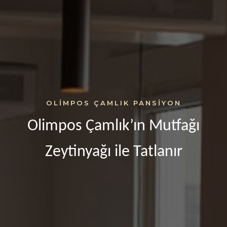
OLIMPOS ÇAMLIK PANSIYON
Olimpos Çamlık’ın Mutfağı
Zeytinyağı ile Tatlanır