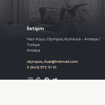
İletişim
Yazır Köyü, Olympos, Kumluca – Antalya /
Türkiye
Antalya
olympos_fuat@hotmail.com
0 (543) 573 31 10