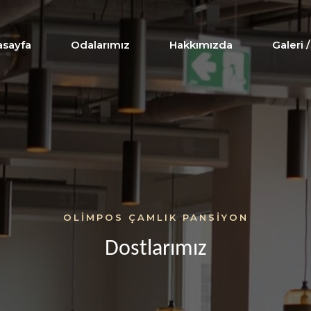
asayfa
Odalarımız
Hakkımızda
Galeri 
OLIMPOS ÇAMLIK PANSIYON
Dostlarımız